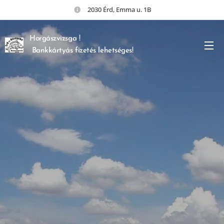
2030 Érd, Emma u. 1B
Horgászvizsga !
Bankkártyás fizetés lehetséges!