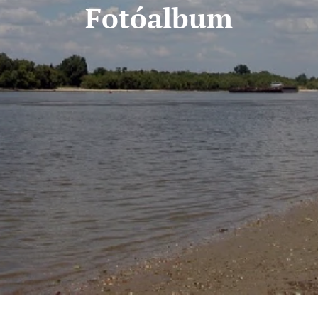
Fotóalbum